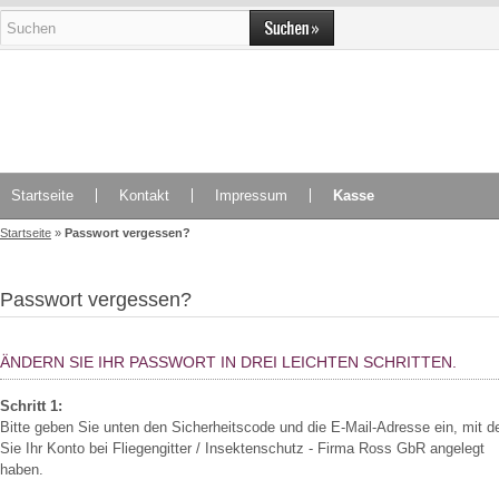
Startseite
Kontakt
Impressum
Kasse
Startseite
»
Passwort vergessen?
Passwort vergessen?
ÄNDERN SIE IHR PASSWORT IN DREI LEICHTEN SCHRITTEN.
Schritt 1:
Bitte geben Sie unten den Sicherheitscode und die E-Mail-Adresse ein, mit d
Sie Ihr Konto bei Fliegengitter / Insektenschutz - Firma Ross GbR angelegt
haben.